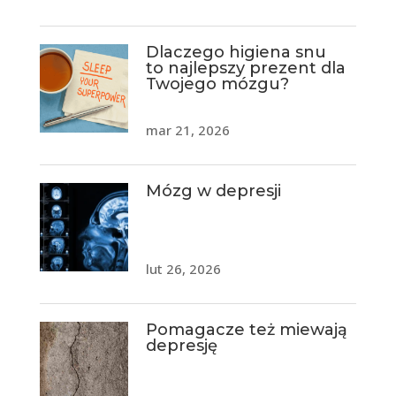
Dlaczego higiena snu
to najlepszy prezent dla
Twojego mózgu?
mar 21, 2026
Mózg w depresji
lut 26, 2026
Pomagacze też miewają
depresję