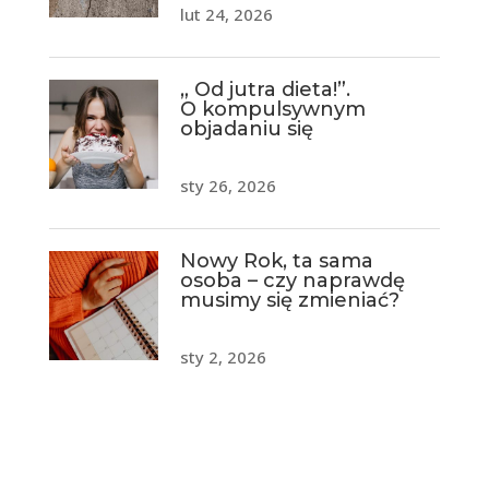
lut 24, 2026
„ Od jutra dieta!”.
O kompulsywnym
objadaniu się
sty 26, 2026
Nowy Rok, ta sama
osoba – czy naprawdę
musimy się zmieniać?
sty 2, 2026