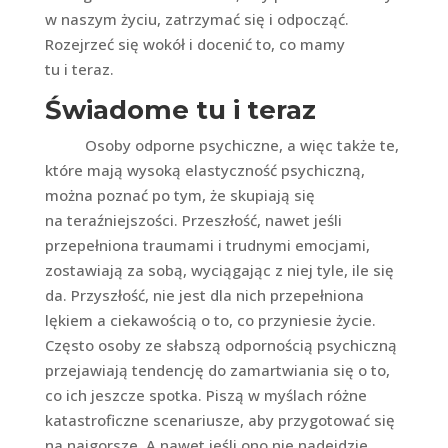
w naszym życiu, zatrzymać się i odpocząć.
Rozejrzeć się wokół i docenić to, co mamy
tu i teraz.
Świadome tu i teraz
Osoby odporne psychiczne, a więc także te,
które mają wysoką elastyczność psychiczną,
można poznać po tym, że skupiają się
na teraźniejszości. Przeszłość, nawet jeśli
przepełniona traumami i trudnymi emocjami,
zostawiają za sobą, wyciągając z niej tyle, ile się
da. Przyszłość, nie jest dla nich przepełniona
lękiem a ciekawością o to, co przyniesie życie.
Często osoby ze słabszą odpornością psychiczną
przejawiają tendencję do zamartwiania się o to,
co ich jeszcze spotka. Piszą w myślach różne
katastroficzne scenariusze, aby przygotować się
na najgorsze. A nawet jeśli ono nie nadejdzie