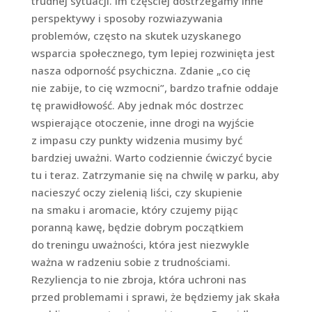
trudnej sytuacji. Im częściej dostrzegamy inne
perspektywy i sposoby rozwiazywania
problemów, często na skutek uzyskanego
wsparcia społecznego, tym lepiej rozwinięta jest
nasza odporność psychiczna. Zdanie „co cię
nie zabije, to cię wzmocni”, bardzo trafnie oddaje
tę prawidłowość. Aby jednak móc dostrzec
wspierające otoczenie, inne drogi na wyjście
z impasu czy punkty widzenia musimy być
bardziej uważni. Warto codziennie ćwiczyć bycie
tu i teraz. Zatrzymanie się na chwilę w parku, aby
nacieszyć oczy zielenią liści, czy skupienie
na smaku i aromacie, który czujemy pijąc
poranną kawę, będzie dobrym początkiem
do treningu uważności, która jest niezwykle
ważna w radzeniu sobie z trudnościami.
Rezyliencja to nie zbroja, która uchroni nas
przed problemami i sprawi, że będziemy jak skała