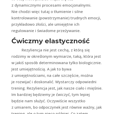
z dynamicznymi procesami emocjonalnymi.
Nie chodzi więc tutaj o tłumienie i silne
kontrolowanie (powstrzymanie) trudnych emocji,
przykładowo złości, ale umiejętne ich
regulowanie i świadome przeżywanie.
Ćwiczmy elastyczność
Rezyliencja nie jest cechą, z którą się
rodzimy w określonym wymiarze, taką, która jest
w jakiś sposób determinowana tylko biologicznie.
Jest umiejętnością. A jak to bywa
z umiejętnościami, na całe szczęście, można
je rozwijać i doskonalić. Wystarczy odpowiedni
trening. Rezyliencja jest, jak nasze ciało i mięśnie.
Im bardziej będziemy je ćwiczyć, tym lepiej
będzie nam służyć. Oczywiście wszystko
z umiarem, bo odpoczynek jest równie ważny, jak
trening, ale o tym nieco później. Co zatem