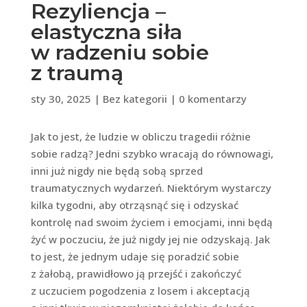
Rezyliencja –
elastyczna siła
w radzeniu sobie
z traumą
sty 30, 2025
|
Bez kategorii
|
0 komentarzy
Jak to jest, że ludzie w obliczu tragedii różnie
sobie radzą? Jedni szybko wracają do równowagi,
inni już nigdy nie będą sobą sprzed
traumatycznych wydarzeń. Niektórym wystarczy
kilka tygodni, aby otrząsnąć się i odzyskać
kontrolę nad swoim życiem i emocjami, inni będą
żyć w poczuciu, że już nigdy jej nie odzyskają. Jak
to jest, że jednym udaje się poradzić sobie
z żałobą, prawidłowo ją przejść i zakończyć
z uczuciem pogodzenia z losem i akceptacją