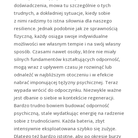
doświadczenia, mowa tu szczególnie o tych
trudnych, a dokładniej sytuacje, kiedy sobie
z nimi radzimy to istna siłownia dla naszego
resilience. Jednak podobnie jak ze sprawnością
fizyczną, każdy osiąga swoje indywidualne
możliwości we własnym tempie i na swój własny
sposób. Czasami nawet osoby, które nie miały
silnych fundamentów kształtujących odporność,
mogą wraz z upływem czasu je rozwinąć lub
odnaleźć w najbliższym otoczeniu i w efekcie
nabrać imponującej tężyzny psychicznej. Teraz
wypada wrócić do odpoczynku. Niezwykle ważne
jest dbanie o siebie w kontekście regeneracji.
Bardzo trudno bowiem budować odporność
psychiczną, stale wydatkując energię na radzenie
sobie z trudnościami. Każda bateria, zbyt
intensywnie eksploatowana szybko się zużyje.
Dlatego też bardzo istotne, aby po okresie burzy