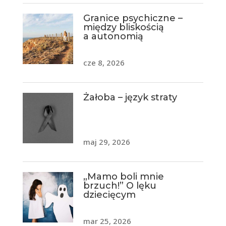
Granice psychiczne –
między bliskością
a autonomią
cze 8, 2026
Żałoba – język straty
maj 29, 2026
„Mamo boli mnie
brzuch!” O lęku
dziecięcym
mar 25, 2026