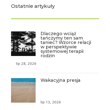
Ostatnie artykuły
Dlaczego wciąż
tańczymy ten sam
taniec? Wzorce relacji
w perspektywie
systemowej terapii
rodzin
lip 28, 2026
Wakacyjna presja
lip 13, 2026