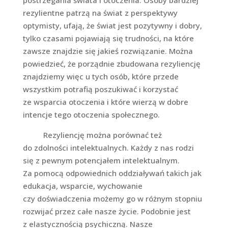
postrzegania świata i otoczenia. Osoby bardziej
rezylientne patrzą na świat z perspektywy
optymisty, ufają, że świat jest pozytywny i dobry,
tylko czasami pojawiają się trudności, na które
zawsze znajdzie się jakieś rozwiązanie. Można
powiedzieć, że porządnie zbudowana rezyliencję
znajdziemy więc u tych osób, które przede
wszystkim potrafią poszukiwać i korzystać
ze wsparcia otoczenia i które wierzą w dobre
intencje tego otoczenia społecznego.
Rezyliencję można porównać też
do zdolności intelektualnych. Każdy z nas rodzi
się z pewnym potencjałem intelektualnym.
Za pomocą odpowiednich oddziaływań takich jak
edukacja, wsparcie, wychowanie
czy doświadczenia możemy go w różnym stopniu
rozwijać przez całe nasze życie. Podobnie jest
z elastycznością psychiczną. Nasze