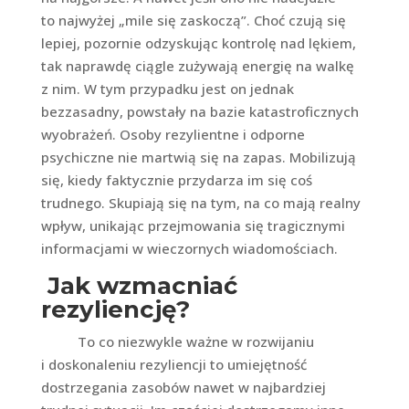
to najwyżej „mile się zaskoczą”. Choć czują się
lepiej, pozornie odzyskując kontrolę nad lękiem,
tak naprawdę ciągle zużywają energię na walkę
z nim. W tym przypadku jest on jednak
bezzasadny, powstały na bazie katastroficznych
wyobrażeń. Osoby rezylientne i odporne
psychiczne nie martwią się na zapas. Mobilizują
się, kiedy faktycznie przydarza im się coś
trudnego. Skupiają się na tym, na co mają realny
wpływ, unikając przejmowania się tragicznymi
informacjami w wieczornych wiadomościach.
Jak wzmacniać
rezyliencję?
To co niezwykle ważne w rozwijaniu
i doskonaleniu rezyliencji to umiejętność
dostrzegania zasobów nawet w najbardziej