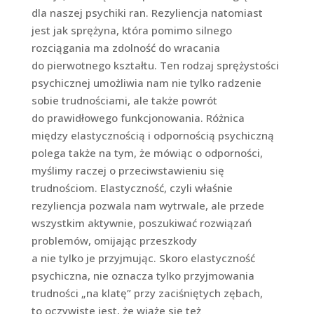
dla naszej psychiki ran. Rezyliencja natomiast
jest jak sprężyna, która pomimo silnego
rozciągania ma zdolność do wracania
do pierwotnego kształtu. Ten rodzaj sprężystości
psychicznej umożliwia nam nie tylko radzenie
sobie trudnościami, ale także powrót
do prawidłowego funkcjonowania. Różnica
między elastycznością i odpornością psychiczną
polega także na tym, że mówiąc o odporności,
myślimy raczej o przeciwstawieniu się
trudnościom. Elastyczność, czyli właśnie
rezyliencja pozwala nam wytrwale, ale przede
wszystkim aktywnie, poszukiwać rozwiązań
problemów, omijając przeszkody
a nie tylko je przyjmując. Skoro elastyczność
psychiczna, nie oznacza tylko przyjmowania
trudności „na klatę” przy zaciśniętych zębach,
to oczywiste jest, że wiąże się też