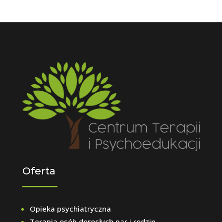
Oferta
Opieka psychiatryczna
Terapia osób dorosłych par i rodzin