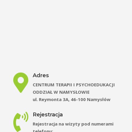
Adres

CENTRUM TERAPII I PSYCHOEDUKACJI
ODDZIAŁ W NAMYSŁOWIE
ul. Reymonta 3A, 46-100 Namysłów
Rejestracja

Rejestracja na wizyty pod numerami
telefonu: