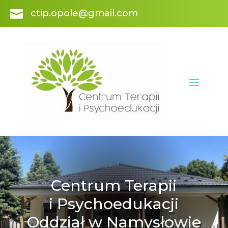

ctip.opole@gmail.com
Centrum Terapii
i Psychoedukacji
Oddział w Namysłowie