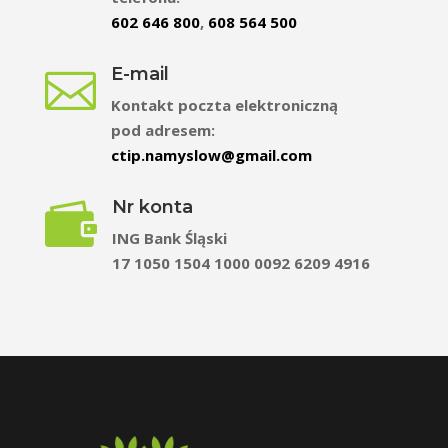
602 646 800
,
608 564 500
E-mail

Kontakt poczta elektroniczną
pod adresem:
ctip.namyslow@gmail.com
Nr konta

ING Bank Śląski
17 1050 1504 1000 0092 6209 4916