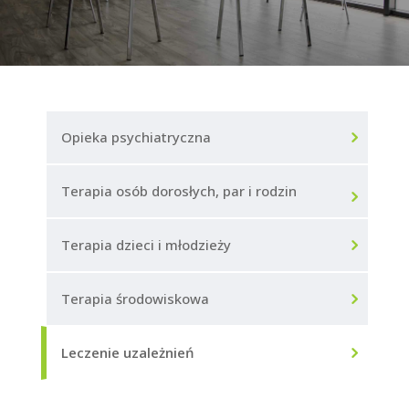
Opieka psychiatryczna
Terapia osób dorosłych, par i rodzin
Terapia dzieci i młodzieży
Terapia środowiskowa
Leczenie uzależnień