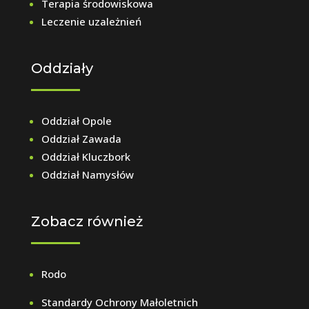
Terapia środowiskowa
Leczenie uzależnień
Oddziały
Oddział Opole
Oddział Zawada
Oddział Kluczbork
Oddział Namysłów
Zobacz również
Rodo
Standardy Ochrony Małoletnich