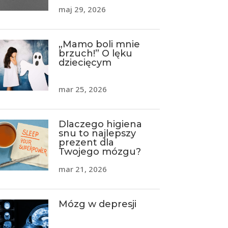
maj 29, 2026
„Mamo boli mnie
brzuch!” O lęku
dziecięcym
mar 25, 2026
Dlaczego higiena
snu to najlepszy
prezent dla
Twojego mózgu?
mar 21, 2026
Mózg w depresji