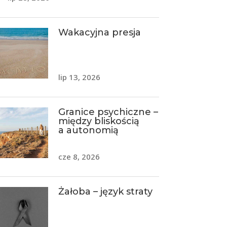
Wakacyjna presja
lip 13, 2026
Granice psychiczne –
między bliskością
a autonomią
cze 8, 2026
Żałoba – język straty