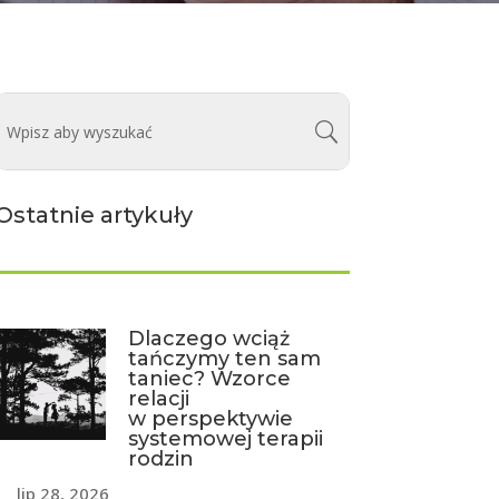
Ostatnie artykuły
Dlaczego wciąż
tańczymy ten sam
taniec? Wzorce
relacji
w perspektywie
systemowej terapii
rodzin
lip 28, 2026