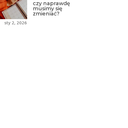
czy naprawdę
musimy się
zmieniać?
sty 2, 2026