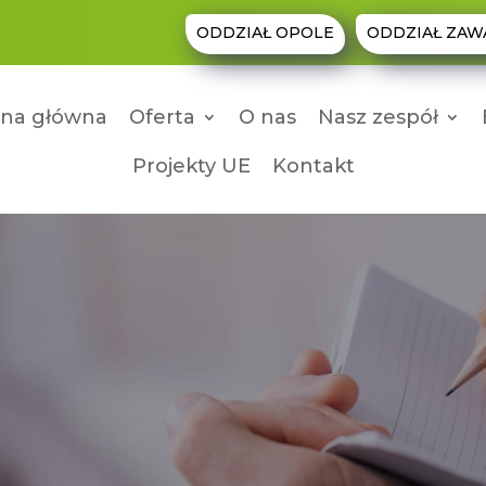
ODDZIAŁ OPOLE
ODDZIAŁ ZAW
ona główna
Oferta
O nas
Nasz zespół
Projekty UE
Kontakt