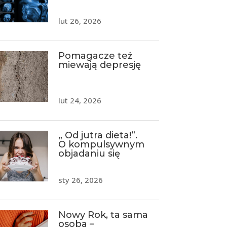
lut 26, 2026
Pomagacze też
miewają depresję
lut 24, 2026
„ Od jutra dieta!”.
O kompulsywnym
objadaniu się
sty 26, 2026
Nowy Rok, ta sama
osoba –