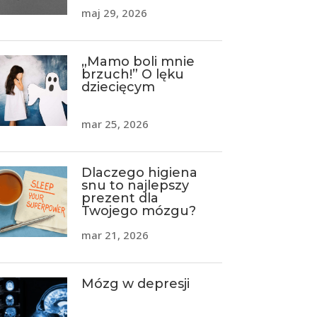
maj 29, 2026
„Mamo boli mnie
brzuch!” O lęku
dziecięcym
mar 25, 2026
Dlaczego higiena
snu to najlepszy
prezent dla
Twojego mózgu?
mar 21, 2026
Mózg w depresji