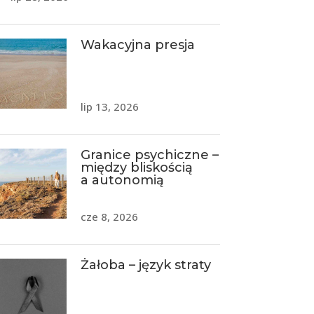
Wakacyjna presja
lip 13, 2026
Granice psychiczne –
między bliskością
a autonomią
cze 8, 2026
Żałoba – język straty