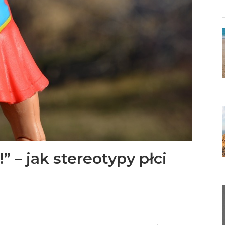
” – jak stereotypy płci