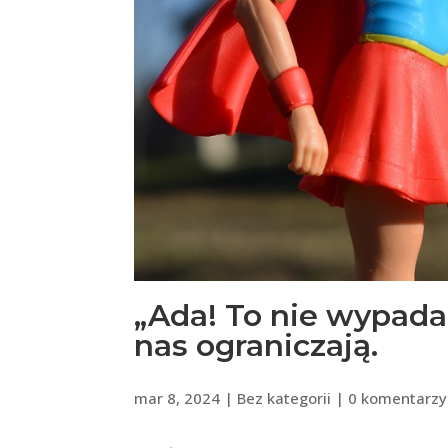
„Ada! To nie wypada!
nas ograniczają.
mar 8, 2024
|
Bez kategorii
|
0 komentarzy