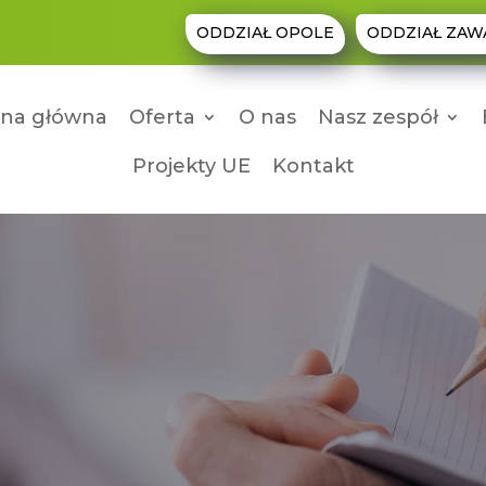
ODDZIAŁ OPOLE
ODDZIAŁ ZAW
ona główna
Oferta
O nas
Nasz zespół
Projekty UE
Kontakt