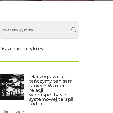
Ostatnie artykuły
Dlaczego wciąż
tańczymy ten sam
taniec? Wzorce
relacji
w perspektywie
systemowej terapii
rodzin
lip 28, 2026