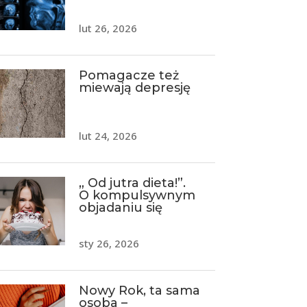
lut 26, 2026
Pomagacze też
miewają depresję
lut 24, 2026
„ Od jutra dieta!”.
O kompulsywnym
objadaniu się
sty 26, 2026
Nowy Rok, ta sama
osoba –