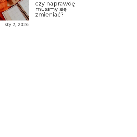
czy naprawdę
musimy się
zmieniać?
sty 2, 2026