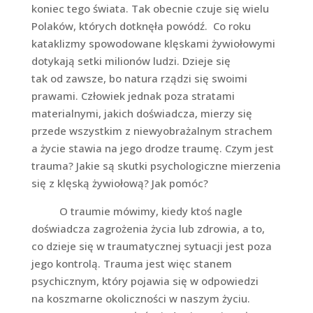
koniec tego świata. Tak obecnie czuje się wielu
Polaków, których dotknęła powódź. Co roku
kataklizmy spowodowane klęskami żywiołowymi
dotykają setki milionów ludzi. Dzieje się
tak od zawsze, bo natura rządzi się swoimi
prawami. Człowiek jednak poza stratami
materialnymi, jakich doświadcza, mierzy się
przede wszystkim z niewyobrażalnym strachem
a życie stawia na jego drodze traumę. Czym jest
trauma? Jakie są skutki psychologiczne mierzenia
się z klęską żywiołową? Jak pomóc?
O traumie mówimy, kiedy ktoś nagle
doświadcza zagrożenia życia lub zdrowia, a to,
co dzieje się w traumatycznej sytuacji jest poza
jego kontrolą. Trauma jest więc stanem
psychicznym, który pojawia się w odpowiedzi
na koszmarne okoliczności w naszym życiu.