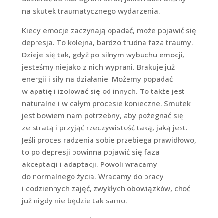
na skutek traumatycznego wydarzenia.
Kiedy emocje zaczynają opadać, może pojawić się
depresja. To kolejna, bardzo trudna faza traumy.
Dzieje się tak, gdyż po silnym wybuchu emocji,
jesteśmy niejako z nich wyprani. Brakuje już
energii i siły na działanie. Możemy popadać
w apatię i izolować się od innych. To także jest
naturalne i w całym procesie konieczne. Smutek
jest bowiem nam potrzebny, aby pożegnać się
ze stratą i przyjąć rzeczywistość taką, jaką jest.
Jeśli proces radzenia sobie przebiega prawidłowo,
to po depresji powinna pojawić się faza
akceptacji i adaptacji. Powoli wracamy
do normalnego życia. Wracamy do pracy
i codziennych zajęć, zwykłych obowiązków, choć
już nigdy nie będzie tak samo.