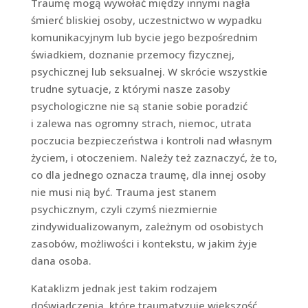
Traumę mogą wywołać między innymi nagła
śmierć bliskiej osoby, uczestnictwo w wypadku
komunikacyjnym lub bycie jego bezpośrednim
świadkiem, doznanie przemocy fizycznej,
psychicznej lub seksualnej. W skrócie wszystkie
trudne sytuacje, z którymi nasze zasoby
psychologiczne nie są stanie sobie poradzić
i zalewa nas ogromny strach, niemoc, utrata
poczucia bezpieczeństwa i kontroli nad własnym
życiem, i otoczeniem. Należy też zaznaczyć, że to,
co dla jednego oznacza traumę, dla innej osoby
nie musi nią być. Trauma jest stanem
psychicznym, czyli czymś niezmiernie
zindywidualizowanym, zależnym od osobistych
zasobów, możliwości i kontekstu, w jakim żyje
dana osoba.
Kataklizm jednak jest takim rodzajem
doświadczenia, które traumatyzuje większość