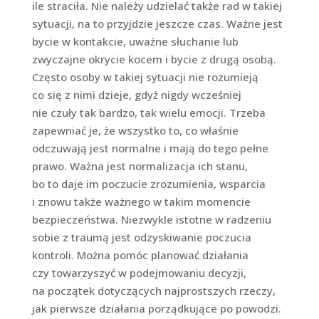
ile straciła. Nie należy udzielać także rad w takiej
sytuacji, na to przyjdzie jeszcze czas. Ważne jest
bycie w kontakcie, uważne słuchanie lub
zwyczajne okrycie kocem i bycie z drugą osobą.
Często osoby w takiej sytuacji nie rozumieją
co się z nimi dzieje, gdyż nigdy wcześniej
nie czuły tak bardzo, tak wielu emocji. Trzeba
zapewniać je, że wszystko to, co właśnie
odczuwają jest normalne i mają do tego pełne
prawo. Ważna jest normalizacja ich stanu,
bo to daje im poczucie zrozumienia, wsparcia
i znowu także ważnego w takim momencie
bezpieczeństwa. Niezwykle istotne w radzeniu
sobie z traumą jest odzyskiwanie poczucia
kontroli. Można pomóc planować działania
czy towarzyszyć w podejmowaniu decyzji,
na początek dotyczących najprostszych rzeczy,
jak pierwsze działania porządkujące po powodzi.