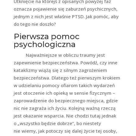
Utknięcie na którejś z opisanych powyżej faz
oznacza pojawienie się zaburzeń psychicznych,
jednym z nich jest właśnie PTSD. Jak pomóc, aby
do tego nie doszło?
Pierwsza pomoc
psychologiczna
Najważniejsze w obliczu traumy jest
zapewnienie bezpieczeństwa. Powódź, czy inne
kataklizmy wiążą się z silnym zagrożeniem
bezpieczeństwa. Dlatego też pierwszym krokiem
w udzielaniu pomocy ofiarom takich wydarzeń
jest otoczenie ich opieką w sensie fizycznym –
zaprowadzenie do bezpiecznego miejsca, gdzie
nic nie zagraża ich życiu. Kolejną ważną rzeczą
jest okazanie wsparcia. Nie chodzi tutaj jednak
o „wszystko będzie dobrze”, bo niestety
nie wiemy, jak potoczy się dalej życie tej osoby,