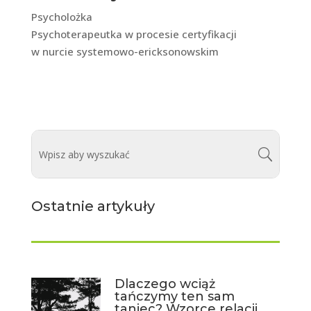
Psycholożka
Psychoterapeutka w procesie certyfikacji
w nurcie systemowo-ericksonowskim
0 komentarzy
Ostatnie artykuły
Dlaczego wciąż
tańczymy ten sam
taniec? Wzorce relacji