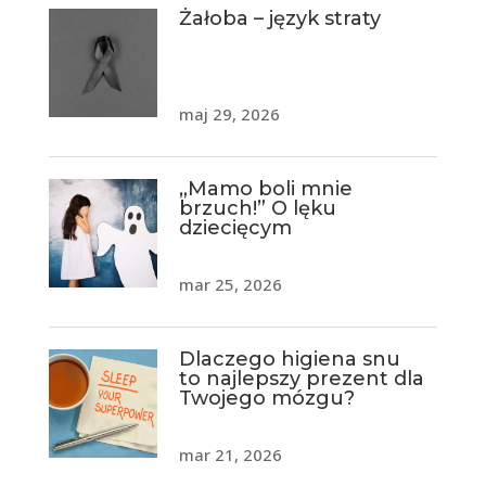
Żałoba – język straty
maj 29, 2026
„Mamo boli mnie
brzuch!” O lęku
dziecięcym
mar 25, 2026
Dlaczego higiena snu
to najlepszy prezent dla
Twojego mózgu?
mar 21, 2026