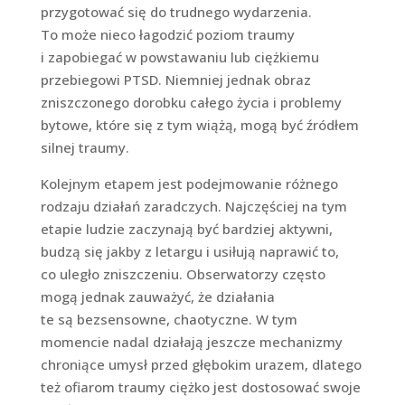
przygotować się do trudnego wydarzenia.
To może nieco łagodzić poziom traumy
i zapobiegać w powstawaniu lub ciężkiemu
przebiegowi PTSD. Niemniej jednak obraz
zniszczonego dorobku całego życia i problemy
bytowe, które się z tym wiążą, mogą być źródłem
silnej traumy.
Kolejnym etapem jest podejmowanie różnego
rodzaju działań zaradczych. Najczęściej na tym
etapie ludzie zaczynają być bardziej aktywni,
budzą się jakby z letargu i usiłują naprawić to,
co uległo zniszczeniu. Obserwatorzy często
mogą jednak zauważyć, że działania
te są bezsensowne, chaotyczne. W tym
momencie nadal działają jeszcze mechanizmy
chroniące umysł przed głębokim urazem, dlatego
też ofiarom traumy ciężko jest dostosować swoje