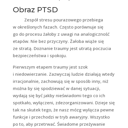
Obraz PTSD
Zespół stresu pourazowego przebiega
w określonych fazach. Często porównuje się
go do procesu żałoby z uwagi na analogiczność
etapów. Nie bez przyczyny. Żałoba wiąże się
ze stratą. Doznanie traumy jest utratą poczucia
bezpieczeństwa i spokoju.
Pierwszym etapem traumy jest szok
i niedowierzanie. Zazwyczaj ludzie działają wtedy
irracjonalnie, zachowują się w sposób inny, niż
można by się spodziewać w danej sytuacji,
wydają się być jakby nieświadomi tego co ich
spotkało, wyłączeni, zdezorganizowani. Dzieje się
tak na skutek tego, że nasz mózg wyłącza pewne
funkcje i przechodzi w tryb awaryjny. Wszystko
po to, aby przetrwać. Świadome przeżywanie