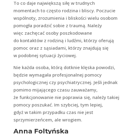
To co daje największą siłę w trudnych
momentach to często rodzina i bliscy. Poczucie
wspólnoty, zrozumienia i bliskości wielu osobom
pomogła poradzić sobie z traumą. Należy
więc zachęcać osoby poszkodowane
do kontaktów z rodziną i ludźmi, którzy oferują
pomoc oraz z sąsiadami, którzy znajdują się
w podobnej sytuacji życiowej.
Nie każda osoba, którą dotknie klęska powodzi,
będzie wymagała profesjonalnej pomocy
psychologicznej czy psychiatrycznej. Jeśli jednak
pomimo mijającego czasu zauważamy,
że funkcjonowanie nie poprawia się, należy takiej
pomocy poszukać. Im szybciej, tym lepiej,
gdyż w takim przypadku czas nie jest
sprzymierzeńcem, ale wrogiem.
Anna Foltyńska