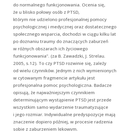
do normalnego funkcjonowania. Ocenia się,
że u blisko połowy osób z PTSD,
którym nie udzielono profesjonalnej pomocy
psychologicznej i medycznej oraz dostatecznego
społecznego wsparcia, dochodzi w ciągu kilku lat
po doznaniu traumy do znaczących zaburzeń
w różnych obszarach ich życiowego
funkcjonowania”. (za B. Zawadzki, J. Strelau.
2005, s.12). To czy PTSD rozwinie się, zależy
od wielu czynników. Jednym z nich wymienionych
w cytowanym fragmencie artykułu jest
profesjonalna pomoc psychologiczna. Badacze
opisują, że najważniejszym czynnikiem
determinującym wystąpienie PTSD jest przede
wszystkim samo wydarzenie traumatyzujące
i jego rozmiar. Indywidualne predyspozycje mają
znaczenie dopiero później, w procesie radzenia
sobie z zaburzeniem lękowym.