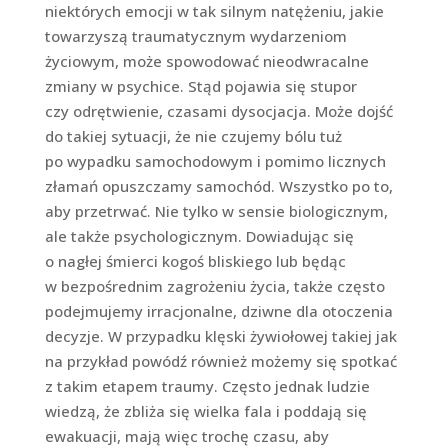
niektórych emocji w tak silnym natężeniu, jakie
towarzyszą traumatycznym wydarzeniom
życiowym, może spowodować nieodwracalne
zmiany w psychice. Stąd pojawia się stupor
czy odrętwienie, czasami dysocjacja. Może dojść
do takiej sytuacji, że nie czujemy bólu tuż
po wypadku samochodowym i pomimo licznych
złamań opuszczamy samochód. Wszystko po to,
aby przetrwać. Nie tylko w sensie biologicznym,
ale także psychologicznym. Dowiadując się
o nagłej śmierci kogoś bliskiego lub będąc
w bezpośrednim zagrożeniu życia, także często
podejmujemy irracjonalne, dziwne dla otoczenia
decyzje. W przypadku klęski żywiołowej takiej jak
na przykład powódź również możemy się spotkać
z takim etapem traumy. Często jednak ludzie
wiedzą, że zbliża się wielka fala i poddają się
ewakuacji, mają więc trochę czasu, aby