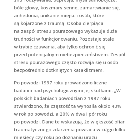
bóle głowy, koszmary senne, zamartwianie się,
anhedonia, unikanie miejsc i osób, które
są kojarzone z traumą. Osoba cierpiąca
na zespół stresu pourazowego wykazuje duże
trudności w funkcjonowaniu. Pozostaje stale
w trybie czuwania, aby tylko ochronić się
przed potencjalnym niebezpieczeństwem. Zespół
stresu pourazowego często rozwija się u osób
bezpośrednio dotkniętych kataklizmem.
Po powodzi 1997 roku prowadzono liczne
badania nad psychologicznymi jej skutkami. „W
polskich badaniach powodzian z 1997 roku
stwierdzono, że częstość ta wynosiła około 40%
w rok po powodzi, a 20% w dwa i pół roku
po powodzi. Dane te wskazują, że większość ofiar
traumatycznego zdarzenia powraca w ciągu kilku
miesięcy czy roku po doznaniu urazu