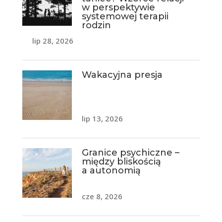
w perspektywie
systemowej terapii
rodzin
lip 28, 2026
Wakacyjna presja
lip 13, 2026
Granice psychiczne –
między bliskością
a autonomią
cze 8, 2026