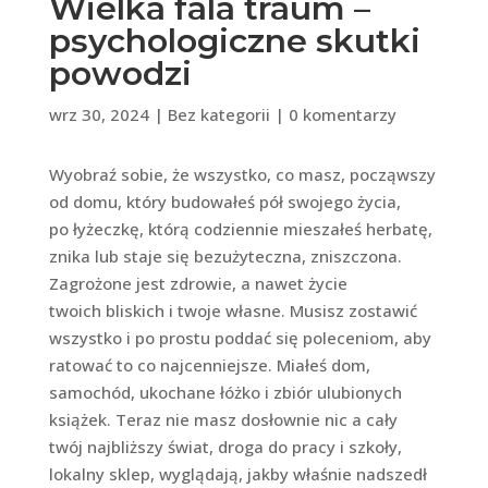
Wielka fala traum –
psychologiczne skutki
powodzi
wrz 30, 2024
|
Bez kategorii
|
0 komentarzy
Wyobraź sobie, że wszystko, co masz, począwszy
od domu, który budowałeś pół swojego życia,
po łyżeczkę, którą codziennie mieszałeś herbatę,
znika lub staje się bezużyteczna, zniszczona.
Zagrożone jest zdrowie, a nawet życie
twoich bliskich i twoje własne. Musisz zostawić
wszystko i po prostu poddać się poleceniom, aby
ratować to co najcenniejsze. Miałeś dom,
samochód, ukochane łóżko i zbiór ulubionych
książek. Teraz nie masz dosłownie nic a cały
twój najbliższy świat, droga do pracy i szkoły,
lokalny sklep, wyglądają, jakby właśnie nadszedł