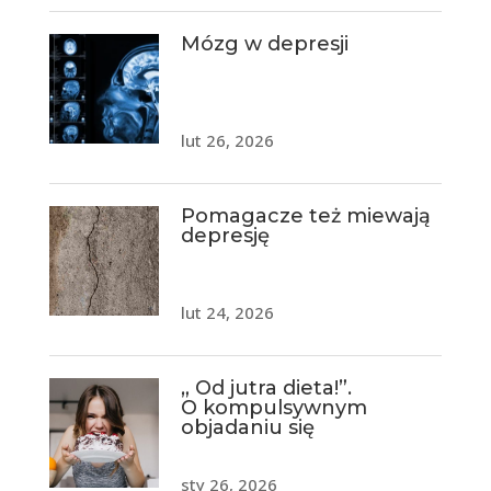
Mózg w depresji
lut 26, 2026
Pomagacze też miewają
depresję
lut 24, 2026
„ Od jutra dieta!”.
O kompulsywnym
objadaniu się
sty 26, 2026