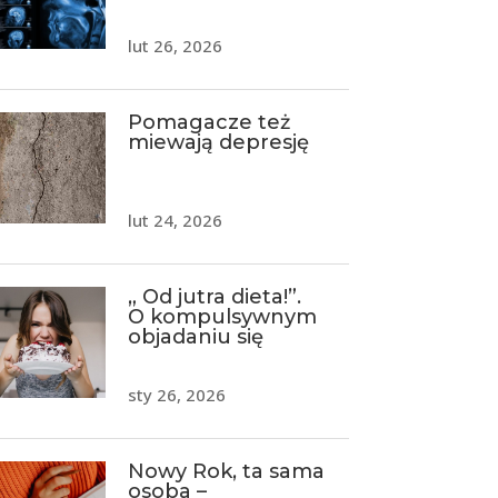
lut 26, 2026
Pomagacze też
miewają depresję
lut 24, 2026
„ Od jutra dieta!”.
O kompulsywnym
objadaniu się
sty 26, 2026
Nowy Rok, ta sama
osoba –