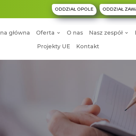
ODDZIAŁ OPOLE
ODDZIAŁ ZAW
ona główna
Oferta
O nas
Nasz zespół
Projekty UE
Kontakt