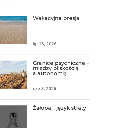
Wakacyjna presja
lip 13, 2026
Granice psychiczne –
między bliskością
a autonomią
cze 8, 2026
Żałoba – język straty