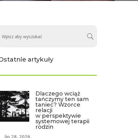
Ostatnie artykuły
Dlaczego wciąż
tańczymy ten sam
taniec? Wzorce
relacji
w perspektywie
systemowej terapii
rodzin
lip 28, 2026