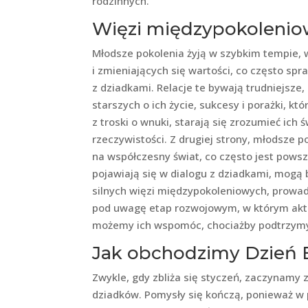
rodzinnych.
Więzi międzypokoleni
Młodsze pokolenia żyją w szybkim tempie, 
i zmieniających się wartości, co często spr
z dziadkami. Relacje te bywają trudniejsze
starszych o ich życie, sukcesy i porażki, kt
z troski o wnuki, starają się zrozumieć ich
rzeczywistości. Z drugiej strony, młodsze 
na współczesny świat, co często jest pows
pojawiają się w dialogu z dziadkami, mogą
silnych więzi międzypokoleniowych, prowad
pod uwagę etap rozwojowym, w którym aktu
możemy ich wspomóc, chociażby podtrzymy
Jak obchodzimy Dzień B
Zwykle, gdy zbliża się styczeń, zaczynamy 
dziadków. Pomysły się kończą, ponieważ w 