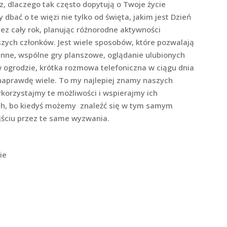
 dlaczego tak często dopytują o Twoje życie
dbać o te więzi nie tylko od święta, jakim jest Dzień
ez cały rok, planując różnorodne aktywności
szych członków. Jest wiele sposobów, które pozwalają
dzinne, wspólne gry planszowe, oglądanie ulubionych
w ogrodzie, krótka rozmowa telefoniczna w ciągu dnia
naprawdę wiele. To my najlepiej znamy naszych
korzystajmy te możliwości i wspierajmy ich
ych, bo kiedyś możemy znaleźć się w tym samym
jściu przez te same wyzwania.
ie