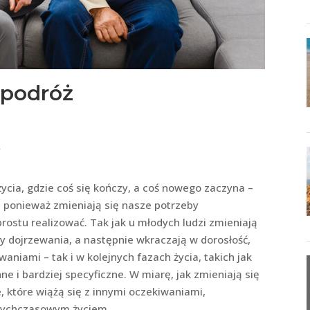
 podróż
y
życia, gdzie coś się kończy, a coś nowego zaczyna –
 ponieważ zmieniają się nasze potrzeby
ostu realizować. Tak jak u młodych ludzi zmieniają
zy dojrzewania, a następnie wkraczają w dorosłość,
aniami – tak i w kolejnych fazach życia, takich jak
ne i bardziej specyficzne. W miarę, jak zmieniają się
, które wiążą się z innymi oczekiwaniami,
otychczasowym życiem.