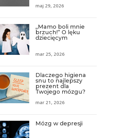
maj 29, 2026
„Mamo boli mnie
brzuch!” O lęku
dziecięcym
mar 25, 2026
Dlaczego higiena
snu to najlepszy
prezent dla
Twojego mózgu?
mar 21, 2026
Mózg w depresji