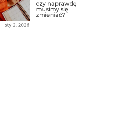
czy naprawdę
musimy się
zmieniać?
sty 2, 2026