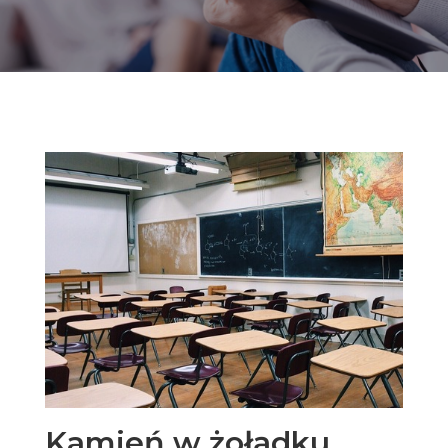
Kamień w żołądku,