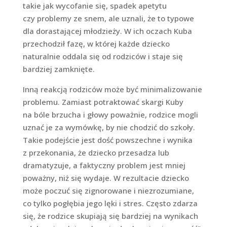
takie jak wycofanie się, spadek apetytu
czy problemy ze snem, ale uznali, że to typowe
dla dorastającej młodzieży. W ich oczach Kuba
przechodził fazę, w której każde dziecko
naturalnie oddala się od rodziców i staje się
bardziej zamknięte.
Inną reakcją rodziców może być minimalizowanie
problemu. Zamiast potraktować skargi Kuby
na bóle brzucha i głowy poważnie, rodzice mogli
uznać je za wymówkę, by nie chodzić do szkoły.
Takie podejście jest dość powszechne i wynika
z przekonania, że dziecko przesadza lub
dramatyzuje, a faktyczny problem jest mniej
poważny, niż się wydaje. W rezultacie dziecko
może poczuć się zignorowane i niezrozumiane,
co tylko pogłębia jego lęki i stres. Często zdarza
się, że rodzice skupiają się bardziej na wynikach