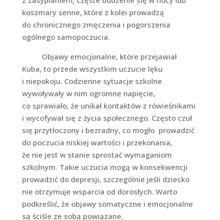
koszmary senne, które z kolei prowadzą
do chronicznego zmęczenia i pogorszenia
ogólnego samopoczucia.
Objawy emocjonalne, które przejawiał
Kuba, to przede wszystkim uczucie lęku
i niepokoju. Codzienne sytuacje szkolne
wywoływały w nim ogromne napięcie,
co sprawiało, że unikał kontaktów z rówieśnikami
i wycofywał się z życia społecznego. Często czuł
się przytłoczony i bezradny, co mogło prowadzić
do poczucia niskiej wartości i przekonania,
że nie jest w stanie sprostać wymaganiom
szkolnym. Takie uczucia mogą w konsekwencji
prowadzić do depresji, szczególnie jeśli dziecko
nie otrzymuje wsparcia od dorosłych. Warto
podkreślić, że objawy somatyczne i emocjonalne
są ściśle ze sobą powiązane.