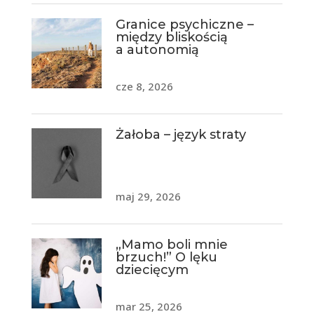
Granice psychiczne –
między bliskością
a autonomią
cze 8, 2026
Żałoba – język straty
maj 29, 2026
„Mamo boli mnie
brzuch!” O lęku
dziecięcym
mar 25, 2026