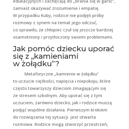
edukacyjnych i zachęcają do „brania się w garść”,
zamiast okazywać zrozumienie i empatię.
W przypadku Kuby, rodzice nie podjęli próby
rozmowy z synem na temat jego odczuć,
co sprawiło, że chłopiec czuł się jeszcze bardziej
osamotniony i przytłoczony swoimi problemami
.
Jak pomóc dziecku uporać
się z „kamieniami
w żołądku”?
Metaforyczne „kamienie w żołądku”
to uczucie ciężkości, napięcia i niepokoju, które
często towarzyszy dzieciom zmagającym się
ze stresem szkolnym. Aby uporać się z tym
uczuciem, zarówno dziecko, jak i rodzice muszą
podjąć wspólne działania. Pierwszym krokiem
do rozwiązania tej sytuacji jest otwarta
rozmowa. Rodzice mogą stworzyć przestrzeń,