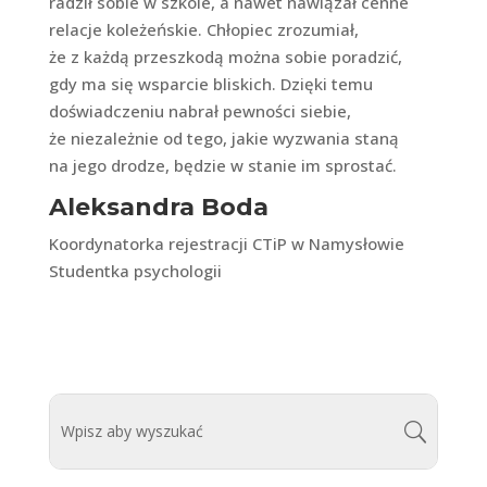
radził sobie w szkole, a nawet nawiązał cenne
relacje koleżeńskie. Chłopiec zrozumiał,
że z każdą przeszkodą można sobie poradzić,
gdy ma się wsparcie bliskich. Dzięki temu
doświadczeniu nabrał pewności siebie,
że niezależnie od tego, jakie wyzwania staną
na jego drodze, będzie w stanie im sprostać.
Aleksandra Boda
Koordynatorka rejestracji CTiP w Namysłowie
Studentka psychologii
0 komentarzy