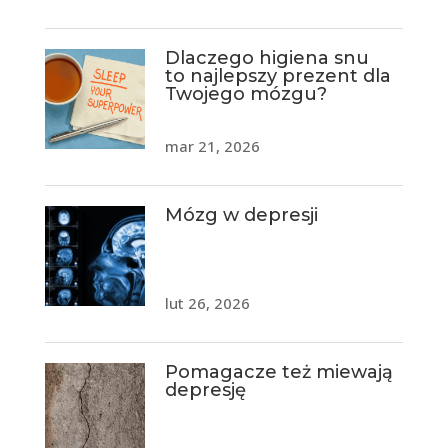
Dlaczego higiena snu
to najlepszy prezent dla
Twojego mózgu?
mar 21, 2026
Mózg w depresji
lut 26, 2026
Pomagacze też miewają
depresję