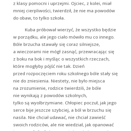
z klasy pomocni i uprzejmi. Ojciec, z kolei, miał
mniej cierpliwości, twierdził, że nie ma powodów
do obaw, to tylko szkoła.
Kuba próbował wierzyć, że wszystko będzie
w porządku, ale jego ciało mówiło mu co innego.
Bóle brzucha stawały się coraz silniejsze,
a wieczorami nie mógł zasnąć, przewracając się
z boku na bok i myśląc o wszystkich rzeczach,
które mogłyby pójść nie tak. Dzień
przed rozpoczęciem roku szkolnego bóle stały się
nie do zniesienia. Niestety, nie było miejsca
na zrozumienie, rodzice twierdzili, że bóle
nie wynikają z powodów szkolnych,
tylko są wyolbrzymiane. Chłopiec poczuł, jak jego
serce bije jeszcze szybciej, a ból w brzuchu się
nasila. Nie chciał udawać, nie chciał zawieść
swoich rodziców, ale nie wiedział, jak opanować