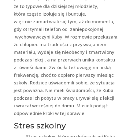
że to typowe dla dzisiejszej młodzieży,
która często izoluje się i buntuje,
więc nie zamartwiali się tym, aż do momentu,
gdy otrzymali telefon od zaniepokojonej
wychowawczyni Kuby. W rozmowie przekazała,
że chłopiec ma trudności z przyswajaniem
materiału, wydaje się nieobecny i zmartwiony
podczas lekcji, a na przerwach unika kontaktu
z rówieśnikami. Zwróciła też uwagę na niską
frekwencję, choć to dopiero pierwszy miesiąc
szkoły. Rodzice uświadomili sobie, że sytuacja
jest poważna. Nie mieli świadomości, że Kuba
podczas ich pobytu w pracy urywał się z lekcji
i wracał wcześniej do domu. Musieli podjąć
odpowiednie kroki w tej sprawie.
Stres szkolny
Stres szkolny, którego doświadczył Kuba,