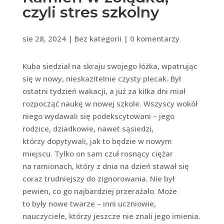
czyli stres szkolny
sie 28, 2024
|
Bez kategorii
|
0 komentarzy
Kuba siedział na skraju swojego łóżka, wpatrując
się w nowy, nieskazitelnie czysty plecak. Był
ostatni tydzień wakacji, a już za kilka dni miał
rozpocząć naukę w nowej szkole. Wszyscy wokół
niego wydawali się podekscytowani – jego
rodzice, dziadkowie, nawet sąsiedzi,
którzy dopytywali, jak to będzie w nowym
miejscu. Tylko on sam czuł rosnący ciężar
na ramionach, który z dnia na dzień stawał się
coraz trudniejszy do zignorowania. Nie był
pewien, co go najbardziej przerażało. Może
to były nowe twarze – inni uczniowie,
nauczyciele, którzy jeszcze nie znali jego imienia.