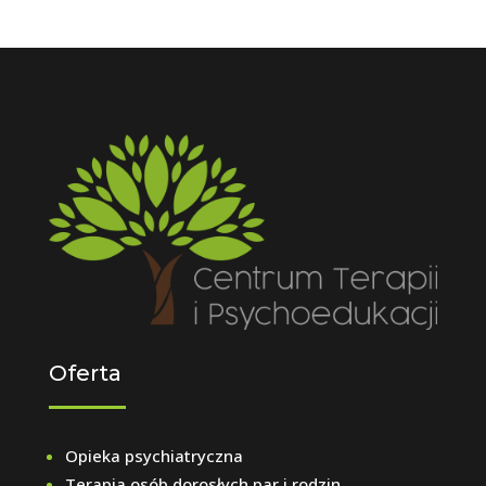
Oferta
Opieka psychiatryczna
Terapia osób dorosłych par i rodzin