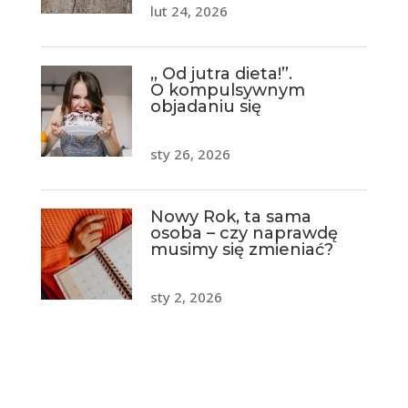
lut 24, 2026
„ Od jutra dieta!”.
O kompulsywnym
objadaniu się
sty 26, 2026
Nowy Rok, ta sama
osoba – czy naprawdę
musimy się zmieniać?
sty 2, 2026