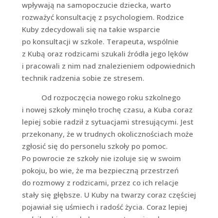
wpływają na samopoczucie dziecka, warto
rozważyć konsultację z psychologiem. Rodzice
Kuby zdecydowali się na takie wsparcie
po konsultacji w szkole. Terapeuta, wspólnie
z Kubą oraz rodzicami szukali źródła jego lęków
i pracowali z nim nad znalezieniem odpowiednich
technik radzenia sobie ze stresem.
Od rozpoczęcia nowego roku szkolnego
i nowej szkoły minęło trochę czasu, a Kuba coraz
lepiej sobie radził z sytuacjami stresującymi. Jest
przekonany, że w trudnych okolicznościach może
zgłosić się do personelu szkoły po pomoc.
Po powrocie ze szkoły nie izoluje się w swoim
pokoju, bo wie, że ma bezpieczną przestrzeń
do rozmowy z rodzicami, przez co ich relacje
stały się głębsze. U Kuby na twarzy coraz częściej
pojawiał się uśmiech i radość życia. Coraz lepiej