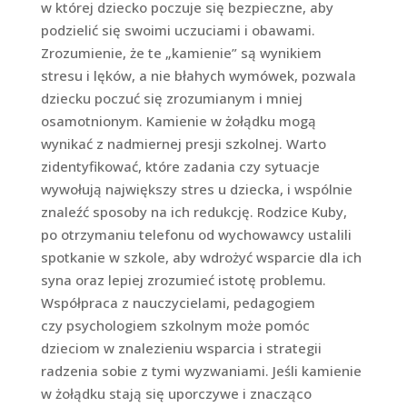
w której dziecko poczuje się bezpieczne, aby
podzielić się swoimi uczuciami i obawami.
Zrozumienie, że te „kamienie” są wynikiem
stresu i lęków, a nie błahych wymówek, pozwala
dziecku poczuć się zrozumianym i mniej
osamotnionym. Kamienie w żołądku mogą
wynikać z nadmiernej presji szkolnej. Warto
zidentyfikować, które zadania czy sytuacje
wywołują największy stres u dziecka, i wspólnie
znaleźć sposoby na ich redukcję. Rodzice Kuby,
po otrzymaniu telefonu od wychowawcy ustalili
spotkanie w szkole, aby wdrożyć wsparcie dla ich
syna oraz lepiej zrozumieć istotę problemu.
Współpraca z nauczycielami, pedagogiem
czy psychologiem szkolnym może pomóc
dzieciom w znalezieniu wsparcia i strategii
radzenia sobie z tymi wyzwaniami. Jeśli kamienie
w żołądku stają się uporczywe i znacząco