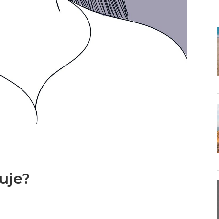
 się maluje?