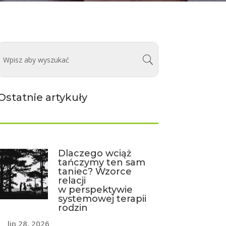
Ostatnie artykuły
Dlaczego wciąż
tańczymy ten sam
taniec? Wzorce
relacji
w perspektywie
systemowej terapii
rodzin
lip 28, 2026