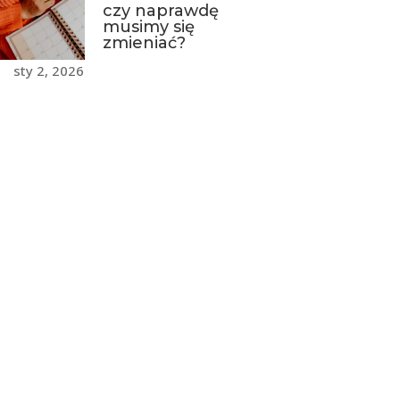
czy naprawdę
musimy się
zmieniać?
sty 2, 2026