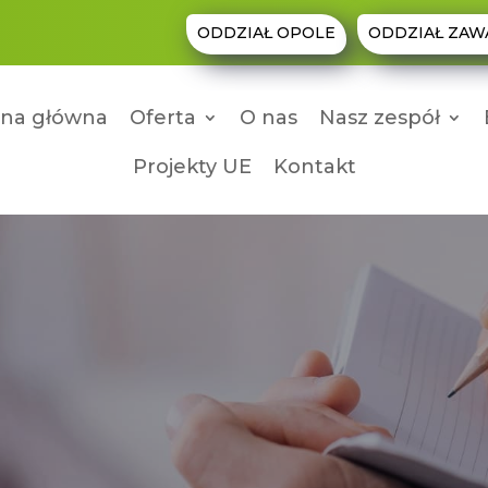
ODDZIAŁ OPOLE
ODDZIAŁ ZAW
ona główna
Oferta
O nas
Nasz zespół
Projekty UE
Kontakt