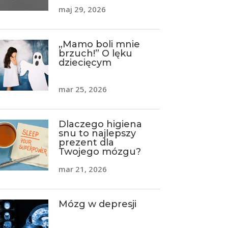
maj 29, 2026
„Mamo boli mnie
brzuch!” O lęku
dziecięcym
mar 25, 2026
Dlaczego higiena
snu to najlepszy
prezent dla
Twojego mózgu?
mar 21, 2026
Mózg w depresji