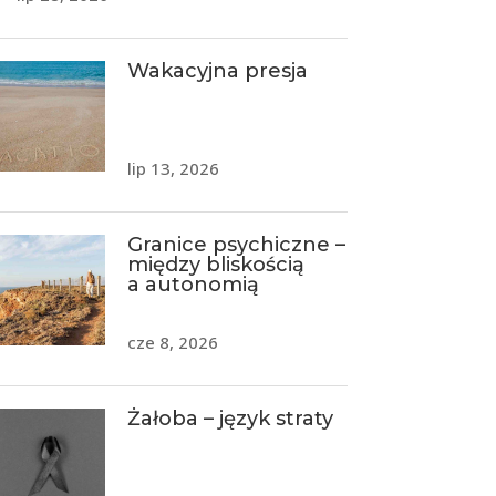
Wakacyjna presja
lip 13, 2026
Granice psychiczne –
między bliskością
a autonomią
cze 8, 2026
Żałoba – język straty