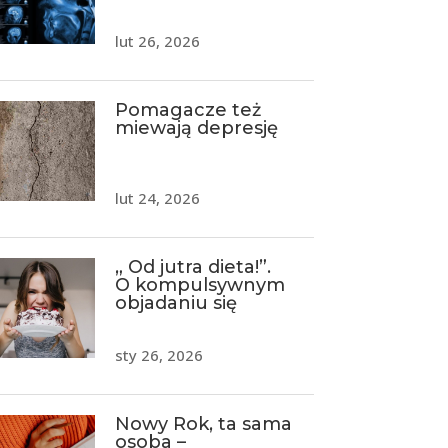
lut 26, 2026
Pomagacze też
miewają depresję
lut 24, 2026
„ Od jutra dieta!”.
O kompulsywnym
objadaniu się
sty 26, 2026
Nowy Rok, ta sama
osoba –